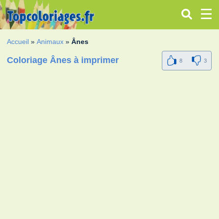
Accueil
»
Animaux
»
Ânes
Coloriage Ânes à imprimer
8
3