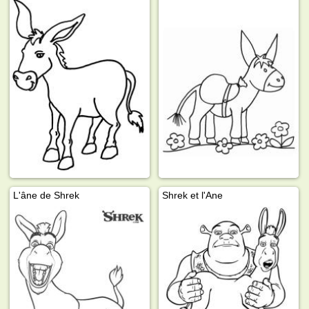
L'âne de Shrek
Shrek et l'Ane