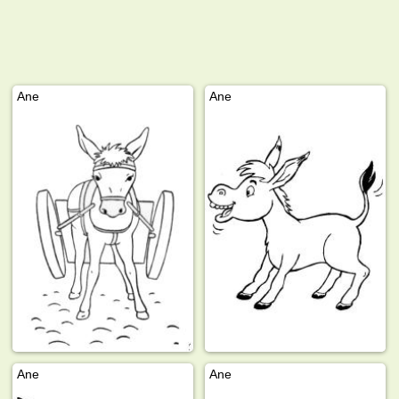
Ane
Ane
Ane
Ane