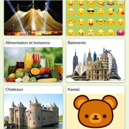
Alimentation et boissons
Batiments
Chateaux
Kawaii