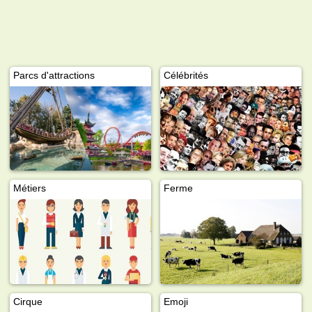
Parcs d'attractions
Célébrités
Métiers
Ferme
Cirque
Emoji