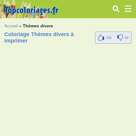
Accueil
»
Thèmes divers
Coloriage Thèmes divers à
126
50
imprimer