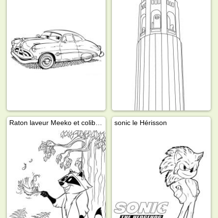
Raton laveur Meeko et colibri Flit
sonic le Hérisson