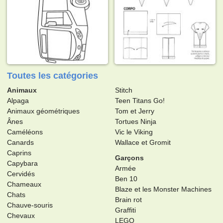
Toutes les catégories
Animaux
Stitch
Alpaga
Teen Titans Go!
Animaux géométriques
Tom et Jerry
Ânes
Tortues Ninja
Caméléons
Vic le Viking
Canards
Wallace et Gromit
Caprins
Garçons
Capybara
Armée
Cervidés
Ben 10
Chameaux
Blaze et les Monster Machines
Chats
Brain rot
Chauve-souris
Graffiti
Chevaux
LEGO