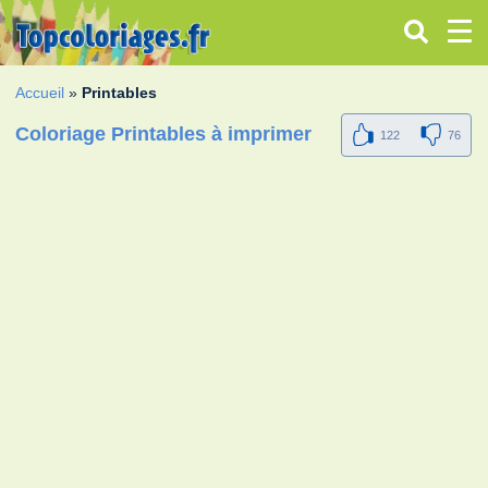
Accueil
»
Printables
Coloriage Printables à imprimer
122
76