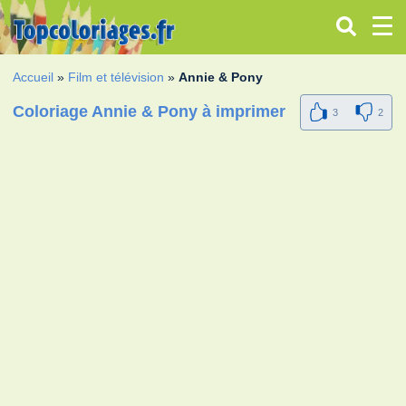
Accueil
»
Film et télévision
»
Annie & Pony
Coloriage Annie & Pony à imprimer
3
2