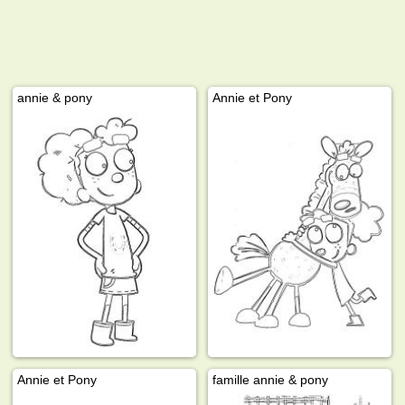
annie & pony
Annie et Pony
Annie et Pony
famille annie & pony