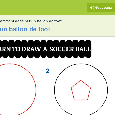
Nouveaux
omment dessiner un ballon de foot
n ballon de foot