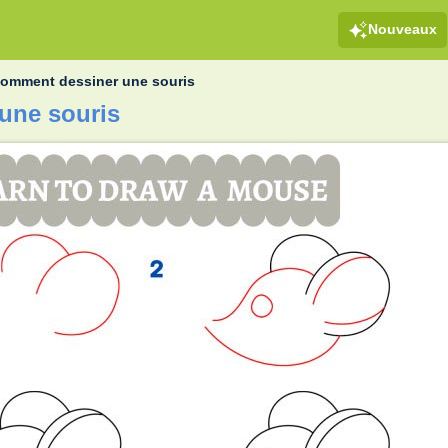
Nouveaux
omment dessiner une souris
une souris