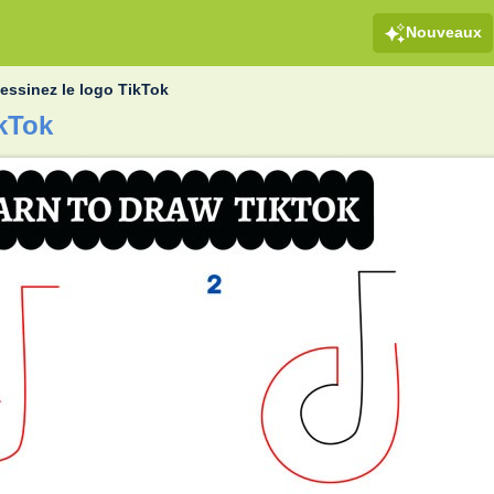
Nouveaux
essinez le logo TikTok
ikTok