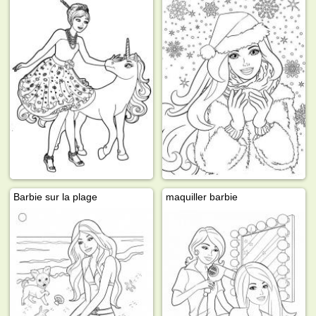
Barbie sur la plage
maquiller barbie