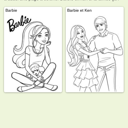
Barbie
Barbie et Ken