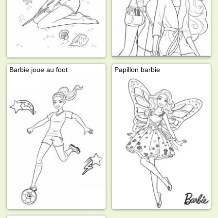
Barbie joue au foot
Papillon barbie