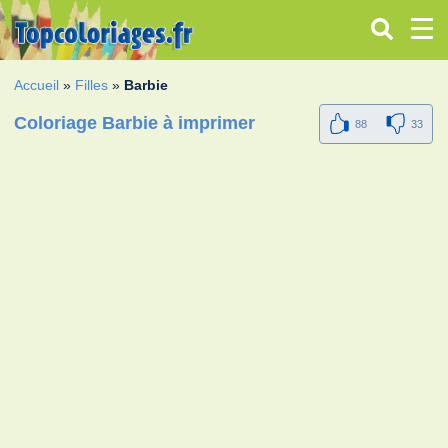
Accueil
»
Filles
»
Barbie
Coloriage Barbie à imprimer
88
33