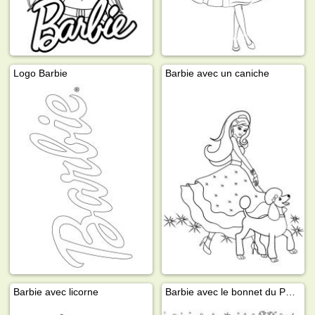
Logo Barbie
Barbie avec un caniche
Barbie avec licorne
Barbie avec le bonnet du Père Noël