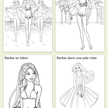
Barbie en bikini
Barbie dans une jolie robe