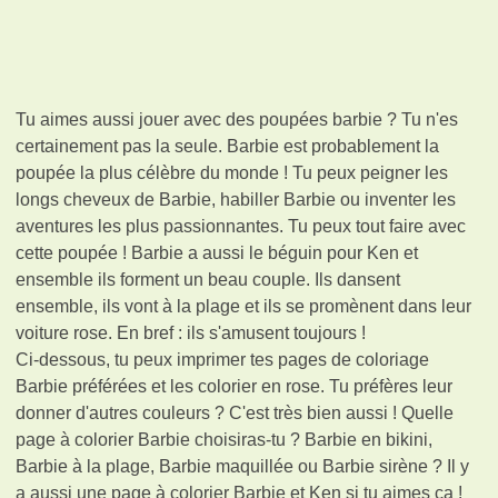
Tu aimes aussi jouer avec des poupées barbie ? Tu n'es
certainement pas la seule. Barbie est probablement la
poupée la plus célèbre du monde ! Tu peux peigner les
longs cheveux de Barbie, habiller Barbie ou inventer les
aventures les plus passionnantes. Tu peux tout faire avec
cette poupée ! Barbie a aussi le béguin pour Ken et
ensemble ils forment un beau couple. Ils dansent
ensemble, ils vont à la plage et ils se promènent dans leur
voiture rose. En bref : ils s'amusent toujours !
Ci-dessous, tu peux imprimer tes pages de coloriage
Barbie préférées et les colorier en rose. Tu préfères leur
donner d'autres couleurs ? C'est très bien aussi ! Quelle
page à colorier Barbie choisiras-tu ? Barbie en bikini,
Barbie à la plage, Barbie maquillée ou Barbie sirène ? Il y
a aussi une page à colorier Barbie et Ken si tu aimes ça !