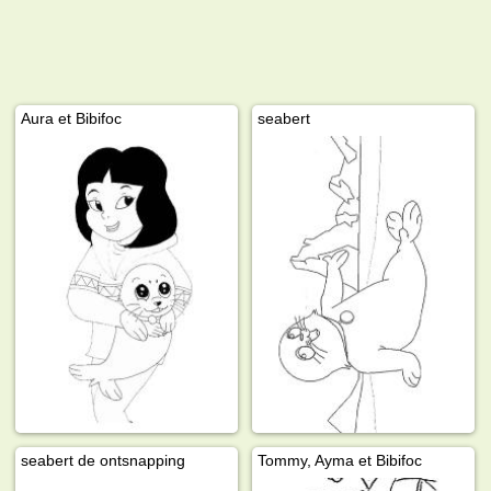
Aura et Bibifoc
seabert
seabert de ontsnapping
Tommy, Ayma et Bibifoc