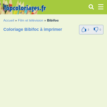
Accueil
»
Film et télévision
»
Bibifoc
Coloriage Bibifoc à imprimer
3
0