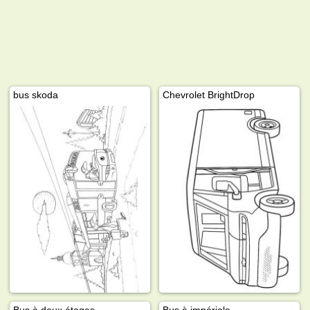
bus skoda
Chevrolet BrightDrop