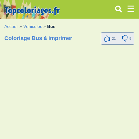
Accueil
»
Véhicules
»
Bus
Coloriage Bus à imprimer
21
5