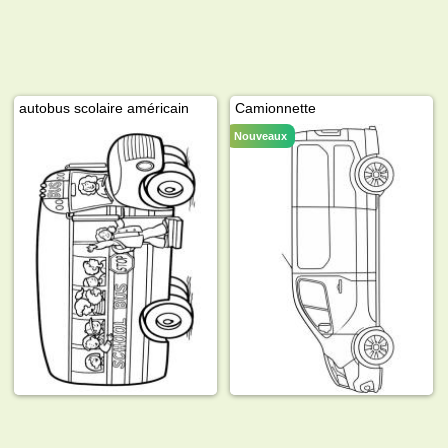
autobus scolaire américain
Camionnette
Nouveaux