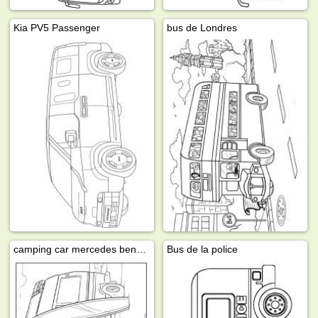
Kia PV5 Passenger
bus de Londres
camping car mercedes benz 208
Bus de la police