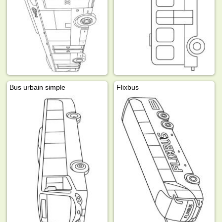
Bus urbain simple
Flixbus