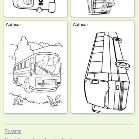
Autocar
Autocar
Parents