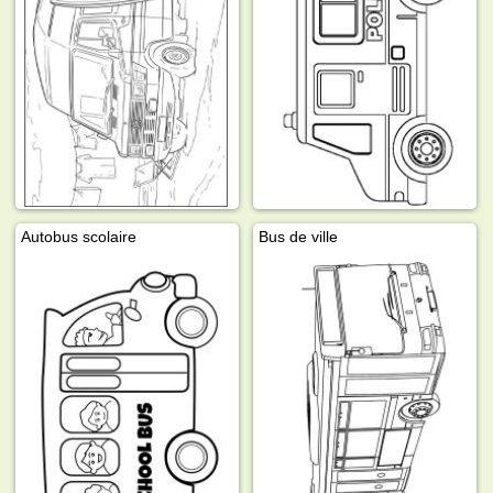
Autobus scolaire
Bus de ville