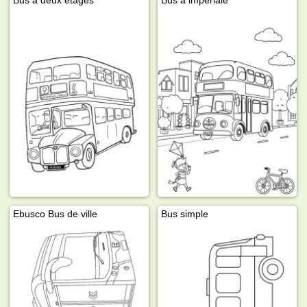
Bus à deux étages
Bus à impériale
Ebusco Bus de ville
Bus simple