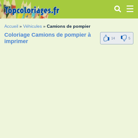
Accueil
»
Véhicules
»
Camions de pompier
Coloriage Camions de pompier à
14
5
imprimer