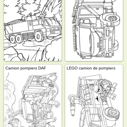
Camion pompiers DAF
LEGO camion de pompiers