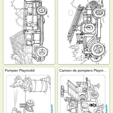
Pompier Playmobil
Camion de pompiers Playmobil