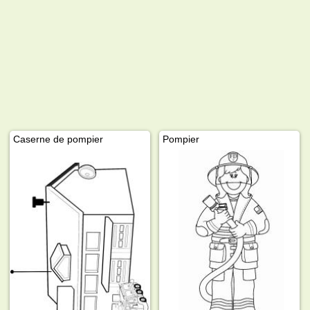
Caserne de pompier
Pompier