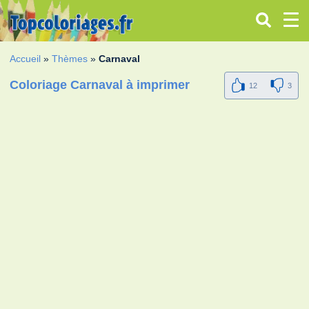
Accueil
»
Thèmes
»
Carnaval
Coloriage Carnaval à imprimer
12
3