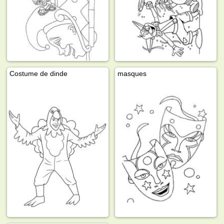
Costume de dinde
masques