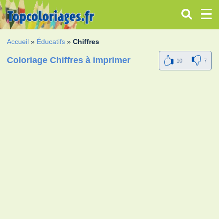
Accueil
»
Éducatifs
»
Chiffres
Coloriage Chiffres à imprimer
10
7