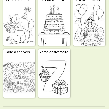
Carte d'anniversaire pour femme
7ème anniversaire