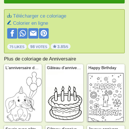
Télécharger ce coloriage
Colorier en ligne
98
3.85
75 LIKES
VOTES
/5
Plus de coloriage de Anniversaire
L'anniversaire de l'éléphant
Gâteau d'anniversaire avec 4 bougies
Happy Birthday
Souris avec gâteau d'anniversaire
Gâteau d'anniversaire sur la table
Joyeux anniversaire