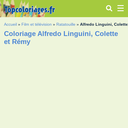
Accueil
»
Film et télévision
»
Ratatouille
»
Alfredo Linguini, Colett
Coloriage Alfredo Linguini, Colette
et Rémy