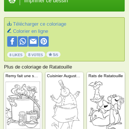
Imprimer ce dessin
Télécharger ce coloriage
Colorier en ligne
8
5
8 LIKES
VOTES
/5
Plus de coloriage de Ratatouille
Remy fait une soupe
Cuisinier Auguste Gusteau
Rats de Ratatouille