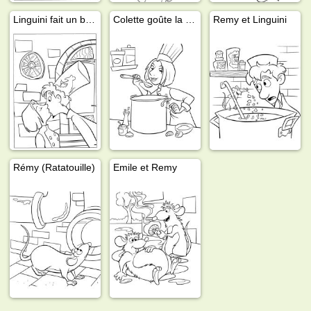
Linguini fait un bisou à Colette
Colette goûte la soupe de Linguini
Remy et Linguini
Rémy (Ratatouille)
Emile et Remy