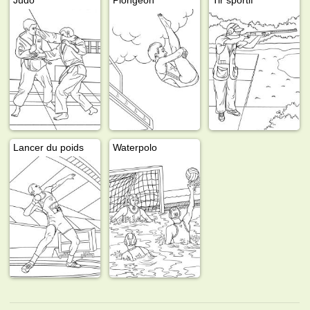
Lancer du poids
Waterpolo