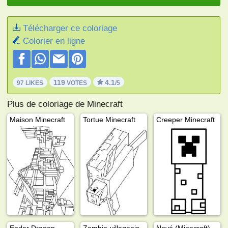
Télécharger ce coloriage
Colorier en ligne
119
4.1
97 LIKES
VOTES
/5
Plus de coloriage de Minecraft
Maison Minecraft
Tortue Minecraft
Creeper Minecraft
Ender Dragon
Zombie-villageois
Noyé (Minecraft)