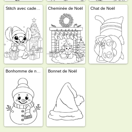
Stitch avec cadeaux de Noël
Cheminée de Noël
Chat de Noël
Bonhomme de neige avec écharpe
Bonnet de Noël