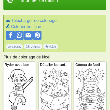
Imprimer ce dessin
Télécharger ce coloriage
Colorier en ligne
28
4.3
24 LIKES
VOTES
/5
Plus de coloriage de Noël
Ryder avec bonnet de Père Noël
Déballer les cadeaux
Gâteau de Noël