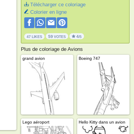
Télécharger ce coloriage
Colorier en ligne
59
4
47 LIKES
VOTES
/5
Plus de coloriage de Avions
grand avion
Boeing 747
Lego aéroport
Hello Kitty dans un avion