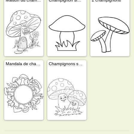
Mandala de champignons
Champignons souriants