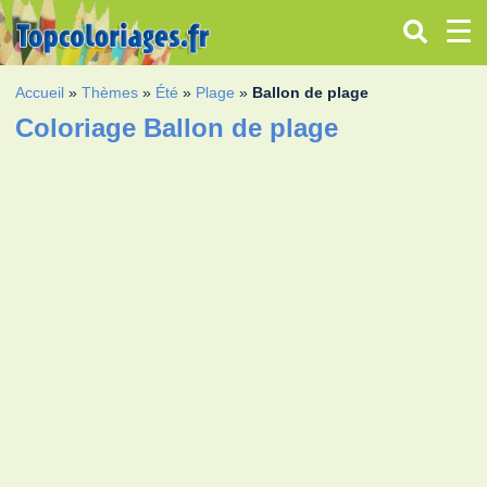
Accueil
»
Thèmes
»
Été
»
Plage
»
Ballon de plage
Coloriage Ballon de plage