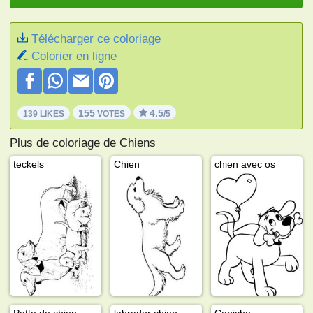
Télécharger ce coloriage
Colorier en ligne
155
4.5
139 LIKES
VOTES
/5
Plus de coloriage de Chiens
teckels
Chien
chien avec os
Patte de chien
labrador chien
Caniche