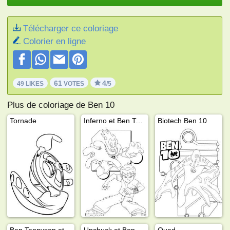
Télécharger ce coloriage
Colorier en ligne
61
4
49 LIKES
VOTES
/5
Plus de coloriage de Ben 10
Tornade
Inferno et Ben Tennyson
Biotech Ben 10
Ben Tennyson et son Omnitrix
Upchuck et Ben Tennyson
Quad