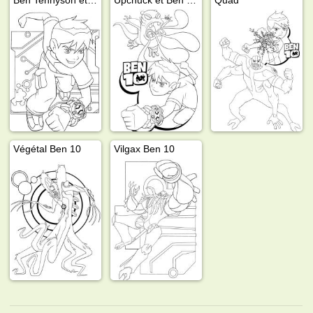
Végétal Ben 10
Vilgax Ben 10