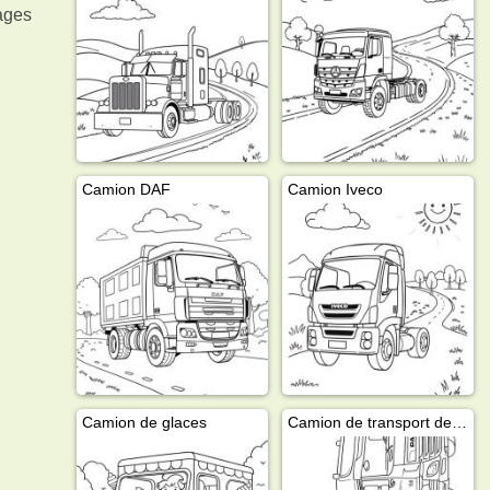
ages
Camion DAF
Camion Iveco
Camion de glaces
Camion de transport de lait DAF