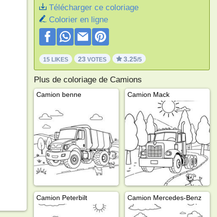
Télécharger ce coloriage
Colorier en ligne
23
3.25
15 LIKES
VOTES
/5
Plus de coloriage de Camions
Camion benne
Camion Mack
Camion Peterbilt
Camion Mercedes-Benz