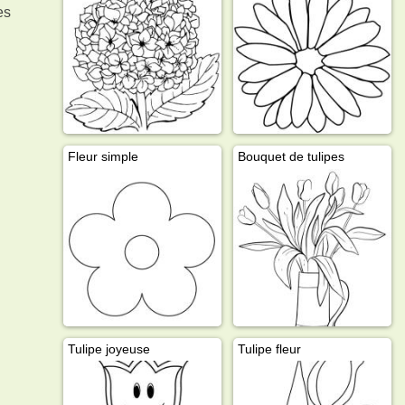
es
Fleur simple
Bouquet de tulipes
Tulipe joyeuse
Tulipe fleur