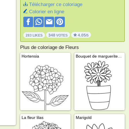
Télécharger ce coloriage
Colorier en ligne
348
4.05
283 LIKES
VOTES
/5
Plus de coloriage de Fleurs
Hortensia
Bouquet de marguerites dans un vase
La fleur lilas
Marigold