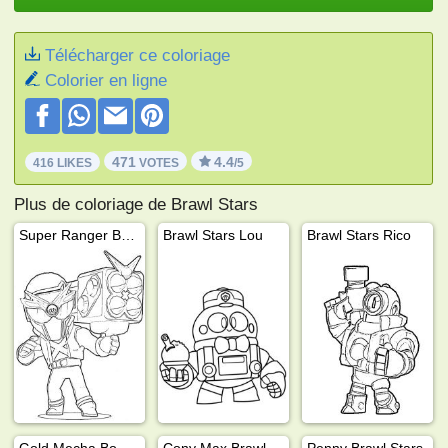
Télécharger ce coloriage
Colorier en ligne
471
4.4
416 LIKES
VOTES
/5
Plus de coloriage de Brawl Stars
Super Ranger Brock Brawl Stars
Brawl Stars Lou
Brawl Stars Rico
Gold Mecha Bo
Cony Max Brawl Stars
Penny Brawl Stars