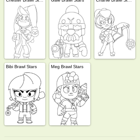
Bibi Brawl Stars
Meg Brawl Stars