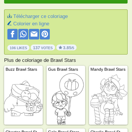
Télécharger ce coloriage
Colorier en ligne
137
3.85
106 LIKES
VOTES
/5
Plus de coloriage de Brawl Stars
Buzz Brawl Stars
Gus Brawl Stars
Mandy Brawl Stars
Chester Brawl Stars
Gale Brawl Stars
Charlie Brawl Stars