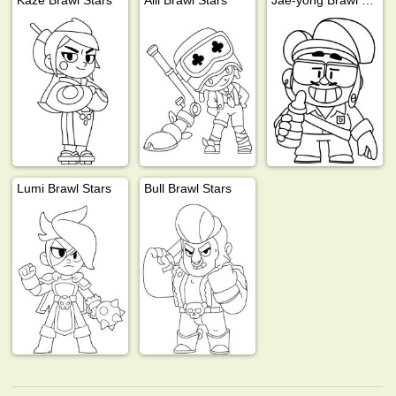
Lumi Brawl Stars
Bull Brawl Stars