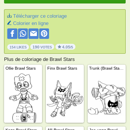
Télécharger ce coloriage
Colorier en ligne
190
4.05
154 LIKES
VOTES
/5
Plus de coloriage de Brawl Stars
Ollie Brawl Stars
Finx Brawl Stars
Trunk (Brawl Stars)
Kaze Brawl Stars
Alli Brawl Stars
Jae-yong Brawl Stars