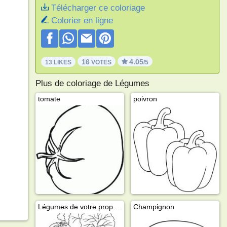
Télécharger ce coloriage
Colorier en ligne
16
4.05
13 LIKES
VOTES
/5
Plus de coloriage de Légumes
tomate
poivron
Légumes de votre propre potager
Champignon