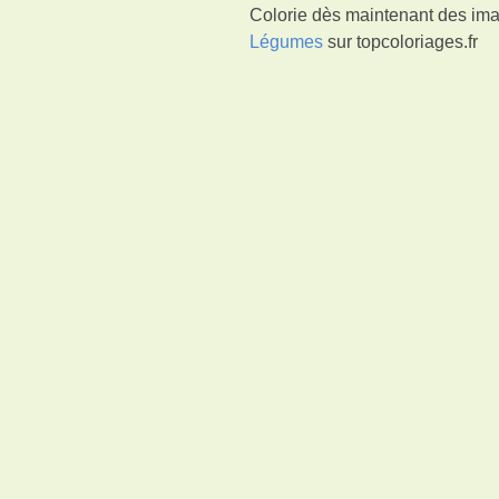
Colorie dès maintenant des ima
Légumes
sur topcoloriages.fr