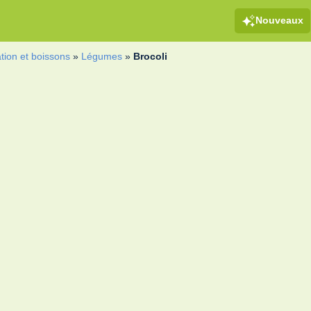
Nouveaux
tion et boissons
»
Légumes
»
Brocoli