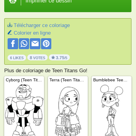
Imprimer ce dessin
Télécharger ce coloriage
Colorier en ligne
8
3.75
6 LIKES
VOTES
/5
Plus de coloriage de Teen Titans Go!
Cyborg (Teen Titans Go!)
Terra (Teen Titans Go!)
Bumblebee Teen Titans Go!