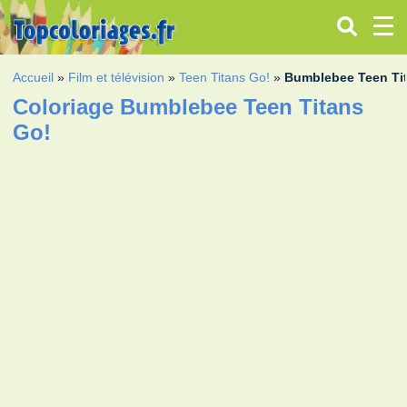
Accueil
»
Film et télévision
»
Teen Titans Go!
»
Bumblebee Teen Ti
Coloriage Bumblebee Teen Titans
Go!