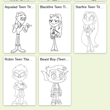
Aqualad Teen Titans Go!
Blackfire Teen Titans Go!
Starfire Teen Titans Go!
Robin Teen Titans Go!
Beast Boy (Teen Titans Go!)