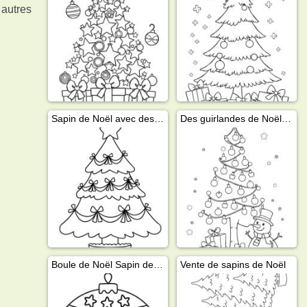
 autres
Sapin de Noël avec des nœuds de Noël
Des guirlandes de Noël en forme d'arbre
Boule de Noël Sapin de Noël
Vente de sapins de Noël