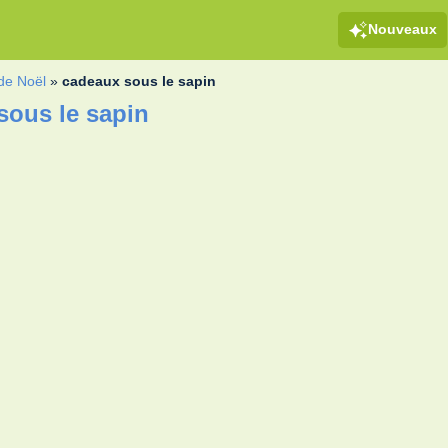
Nouveaux
de Noël
»
cadeaux sous le sapin
sous le sapin