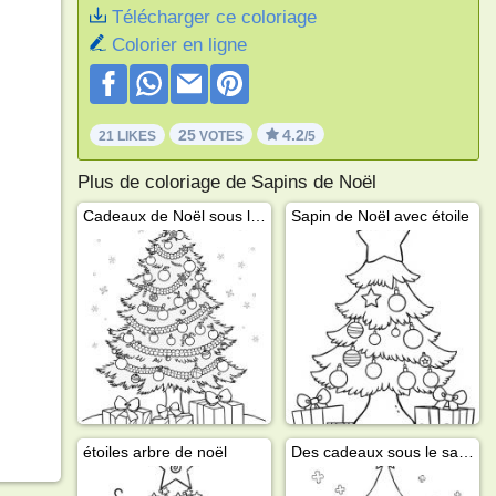
Télécharger ce coloriage
Colorier en ligne
25
4.2
21 LIKES
VOTES
/5
Plus de coloriage de Sapins de Noël
Cadeaux de Noël sous le sapin
Sapin de Noël avec étoile
étoiles arbre de noël
Des cadeaux sous le sapin de Noël