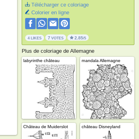
Télécharger ce coloriage
Colorier en ligne
7
2.85
4 LIKES
VOTES
/5
Plus de coloriage de Allemagne
labyrinthe château
mandala Allemagne
Château de Muiderslot
château Disneyland