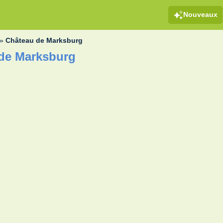
Nouveaux
»
Château de Marksburg
 de Marksburg