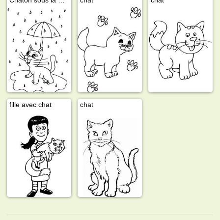
fille avec chat
chat