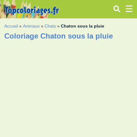
Accueil
»
Animaux
»
Chats
»
Chaton sous la pluie
Coloriage Chaton sous la pluie