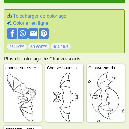
Télécharger ce coloriage
Colorier en ligne
30
4.15
25 LIKES
VOTES
/5
Plus de coloriage de Chauve-souris
chauve-souris réaliste
Chauve-souris simple
Chauve-souris
Minecraft Chauve-souris