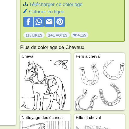
Télécharger ce coloriage
Colorier en ligne
141
4.1
115 LIKES
VOTES
/5
Plus de coloriage de Chevaux
Cheval
Fers à cheval
Nettoyage des écuries
Fille et cheval