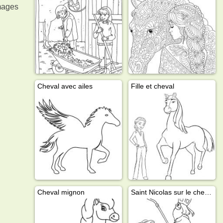
images
Cheval avec ailes
Fille et cheval
Cheval mignon
Saint Nicolas sur le cheval