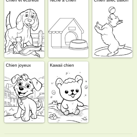
Chien joyeux
Kawaii chien