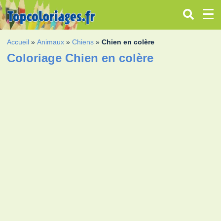
Accueil
»
Animaux
»
Chiens
»
Chien en colère
Coloriage Chien en colère