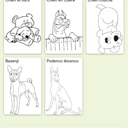
Basenji
Podenco ibicenco