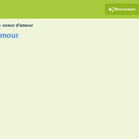
Nouveaux
»
coeur d'amour
amour