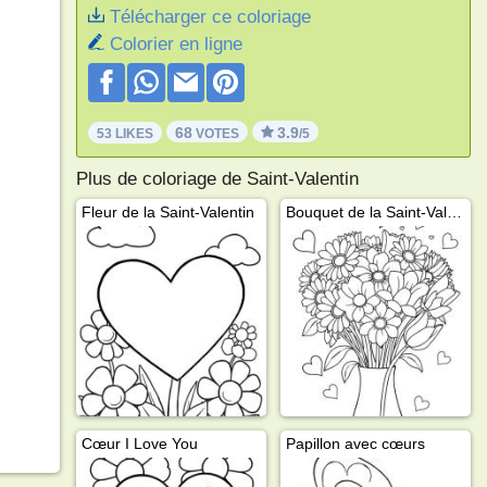
Télécharger ce coloriage
Colorier en ligne
68
3.9
53 LIKES
VOTES
/5
Plus de coloriage de Saint-Valentin
Fleur de la Saint-Valentin
Bouquet de la Saint-Valentin
Cœur I Love You
Papillon avec cœurs