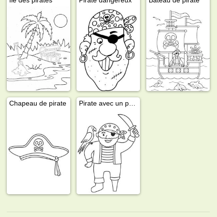
Chapeau de pirate
Pirate avec un perroquet sur l'épaule