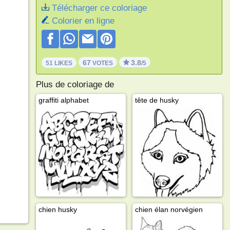
Télécharger ce coloriage
Colorier en ligne
67
3.8
51 LIKES
VOTES
/5
Plus de coloriage de
graffiti alphabet
tête de husky
chien husky
chien élan norvégien