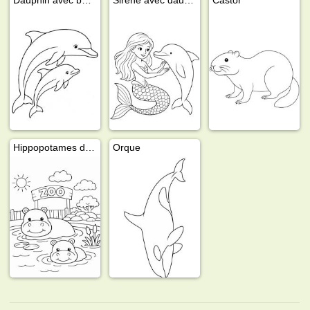
Hippopotames dans l'eau
Orque