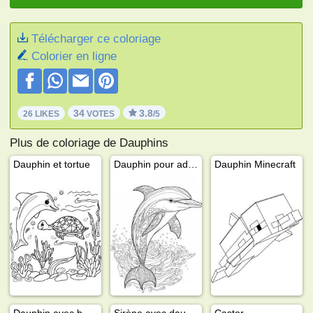
Télécharger ce coloriage
Colorier en ligne
34
3.8
26 LIKES
VOTES
/5
Plus de coloriage de Dauphins
Dauphin et tortue
Dauphin pour adultes
Dauphin Minecraft
Dauphin avec bébé
Sirène avec dauphin
Castor