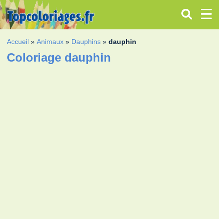
Accueil
»
Animaux
»
Dauphins
»
dauphin
Coloriage dauphin