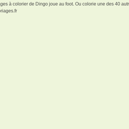
es à colorier de Dingo joue au foot. Ou colorie une des 40 aut
riages.fr