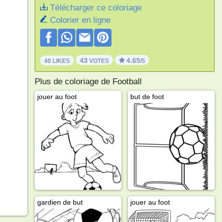
Télécharger ce coloriage
Colorier en ligne
43
4.65
40 LIKES
VOTES
/5
Plus de coloriage de Football
jouer au foot
but de foot
gardien de but
jouer au foot