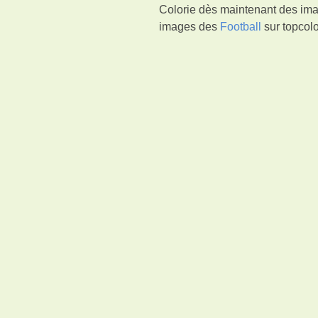
Colorie dès maintenant des imag
images des
Football
sur topcolo