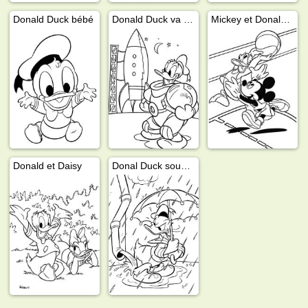
Donald Duck bébé
Donald Duck va dans l'espace
Mickey et Donald jouent au basket
Donald et Daisy
Donal Duck sous la pluie