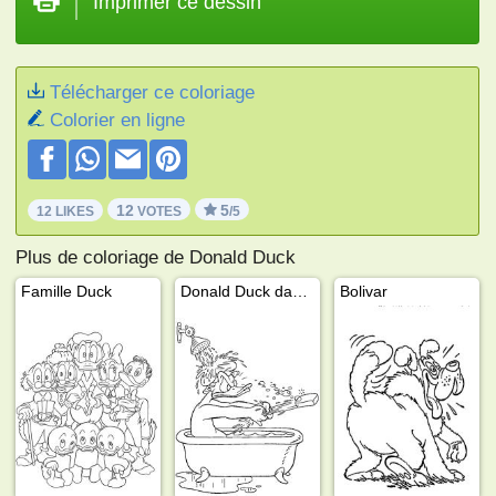
Imprimer ce dessin
Télécharger ce coloriage
Colorier en ligne
12
5
12 LIKES
VOTES
/5
Plus de coloriage de Donald Duck
Famille Duck
Donald Duck dans le bain
Bolivar