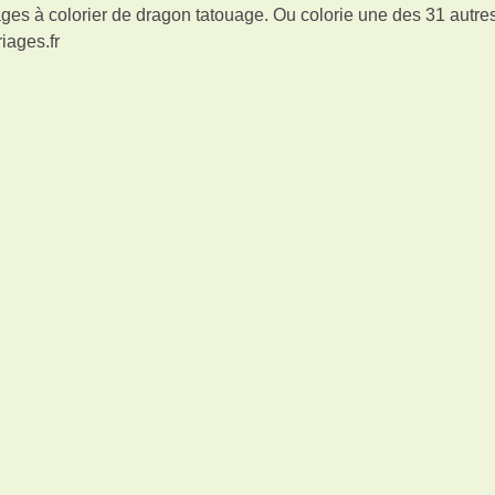
ges à colorier de dragon tatouage. Ou colorie une des 31 autre
iages.fr