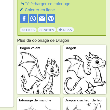
Télécharger ce coloriage
Colorier en ligne
86
4.65
80 LIKES
VOTES
/5
Plus de coloriage de Dragon
Dragon volant
Dragon
Tatouage de manche
Dragon cracheur de feu