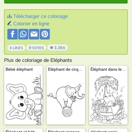
Télécharger ce coloriage
Colorier en ligne
9
3.35
6 LIKES
VOTES
/5
Plus de coloriage de Eléphants
Bébé éléphant
Eléphant de cirque sur une balle
Éléphant dans le bain
Éléphant et bébé éléphant
Eléphant mignon
éléphant assis