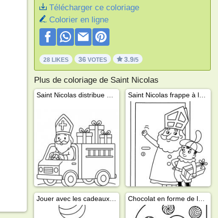
Télécharger ce coloriage
Colorier en ligne
36
3.9
28 LIKES
VOTES
/5
Plus de coloriage de Saint Nicolas
Saint Nicolas distribue des cadeaux
Saint Nicolas frappe à la porte
Jouer avec les cadeaux de Saint Nicolas
Chocolat en forme de lettre de Saint Nicolas