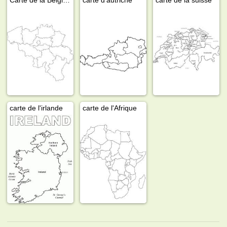
carte de l'irlande
carte de l'Afrique