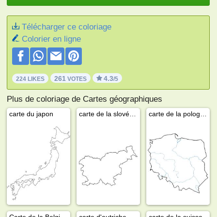
Télécharger ce coloriage
Colorier en ligne
261
4.3
224 LIKES
VOTES
/5
Plus de coloriage de Cartes géographiques
carte du japon
carte de la slovénie
carte de la pologne
Carte de la Belgique
carte d'autriche
carte de la suisse