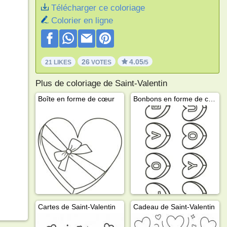
Télécharger ce coloriage
Colorier en ligne
26
4.05
21 LIKES
VOTES
/5
Plus de coloriage de Saint-Valentin
Boîte en forme de cœur
Bonbons en forme de cœur love you
Cartes de Saint-Valentin
Cadeau de Saint-Valentin