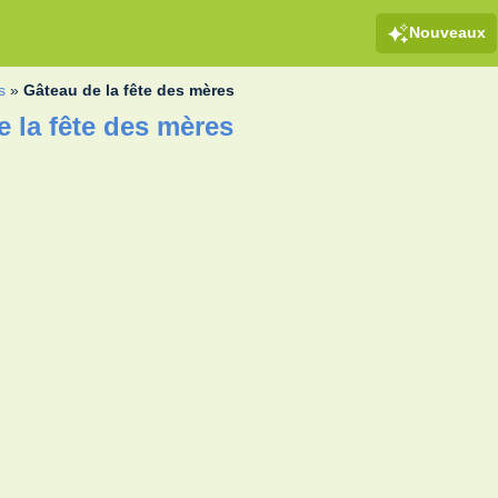
Nouveaux
s
»
Gâteau de la fête des mères
 la fête des mères