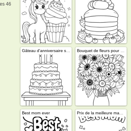
des 46
Gâteau d'anniversaire sur la table
Bouquet de fleurs pour maman
Best mom ever
Prix de la meilleure maman