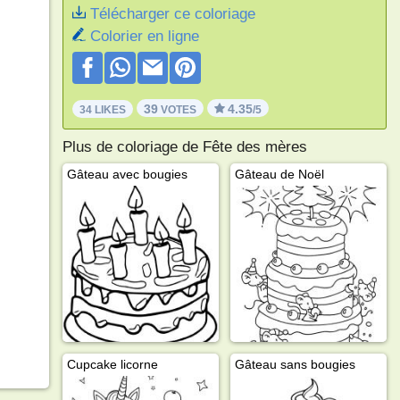
Télécharger ce coloriage
Colorier en ligne
39
4.35
34 LIKES
VOTES
/5
Plus de coloriage de Fête des mères
Gâteau avec bougies
Gâteau de Noël
Cupcake licorne
Gâteau sans bougies